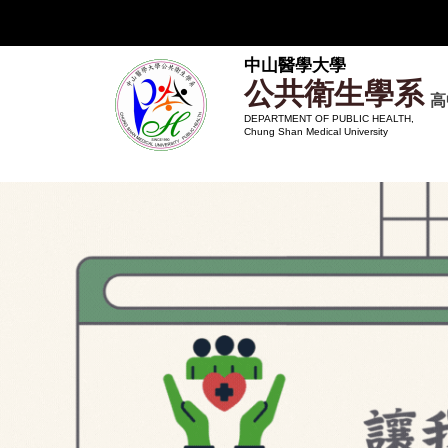
跳
到
主
中山醫學大學
公共衛生學系
要
高
內
DEPARTMENT OF PUBLIC HEALTH,
Chung Shan Medical University
容
區