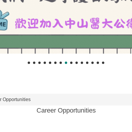
r Opportunities
Career Opportunities