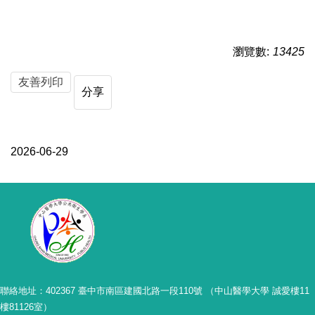
瀏覽數:
13425
友善列印
分享
2026-06-29
聯絡地址：402367 臺中市南區建國北路一段110號 （中山醫學大學 誠愛樓11
樓81126室）