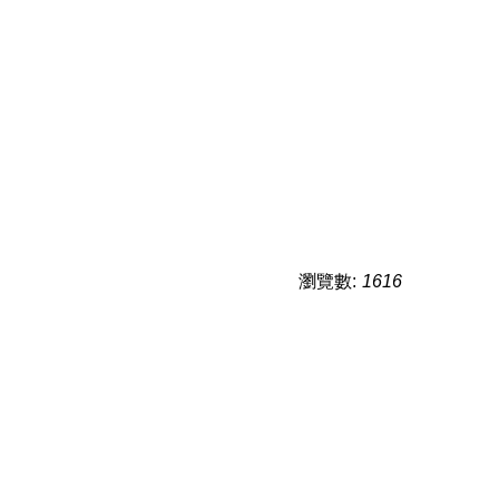
瀏覽數:
1616