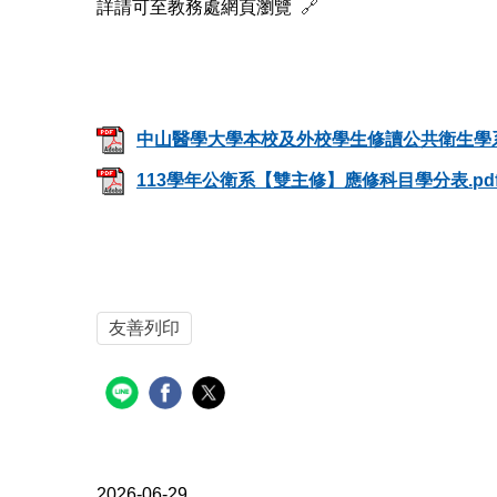
詳請可至教務處網頁瀏覽
🔗
中山醫學大學本校及外校學生修讀公共衛生學系
113學年公衛系【雙主修】應修科目學分表.pd
友善列印
2026-06-29