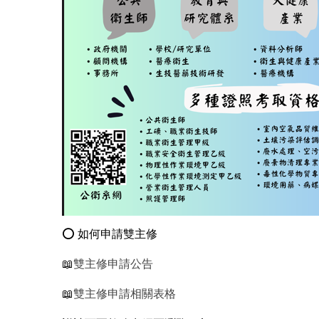
⭕️ 如何申請雙主修
📖
雙主修申請公告
📖
雙主修申請相關表格