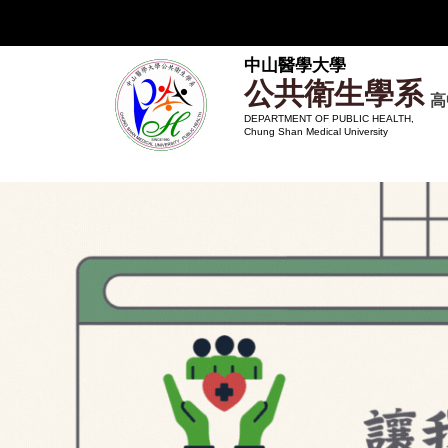
跳
到
主
中山醫學大學
公共衛生學系
要
高
內
DEPARTMENT OF PUBLIC HEALTH,
Chung Shan Medical University
容
區