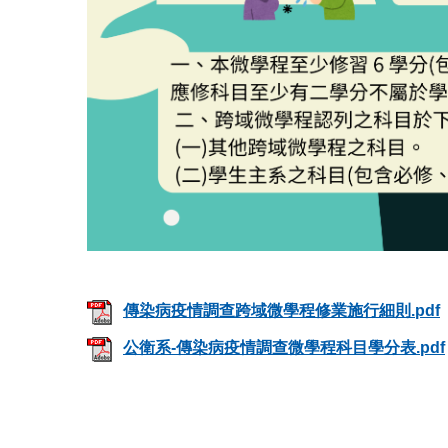
傳染病疫情調查跨域微學程修業施行細則.pdf
公衛系-傳染病疫情調查微學程科目學分表.pdf