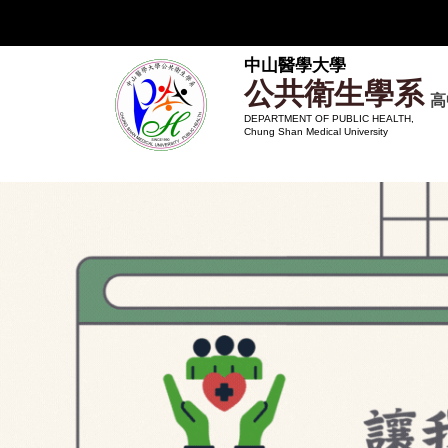
跳
到
主
中山醫學大學
公共衛生學系
要
高
內
DEPARTMENT OF PUBLIC HEALTH,
Chung Shan Medical University
容
區