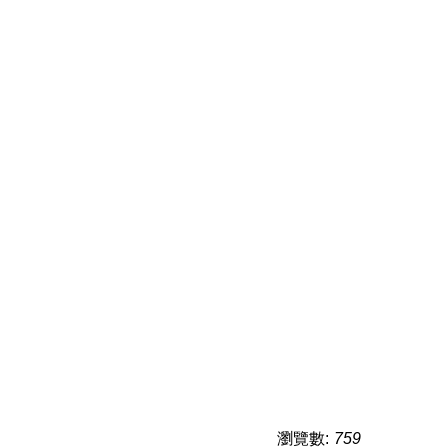
瀏覽數:
759