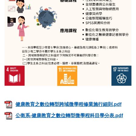
健康教育之數位轉型跨域微學程修業施行細則.pdf
公衛系-健康教育之數位轉型微學程科目學分表.pdf