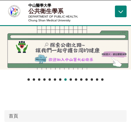
跳
中山醫學大學
公共衛生學系
到
DEPARTMENT OF PUBLIC HEALTH,
主
Chung Shan Medical University
要
內
容
區
首頁