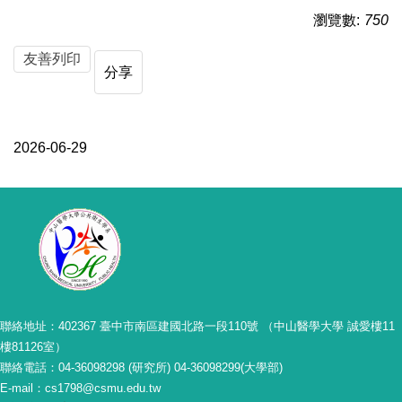
瀏覽數:
750
友善列印
分享
2026-06-29
聯絡地址：402367 臺中市南區建國北路一段110號 （中山醫學大學 誠愛樓11
樓81126室）
聯絡電話：04-36098298 (研究所) 04-36098299(大學部)
E-mail：cs1798@csmu.edu.tw