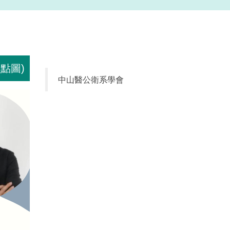
點圖)
中山醫公衛系學會