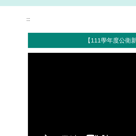
:::
【111學年度公衛