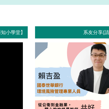
新知小學堂】
系友分享(請