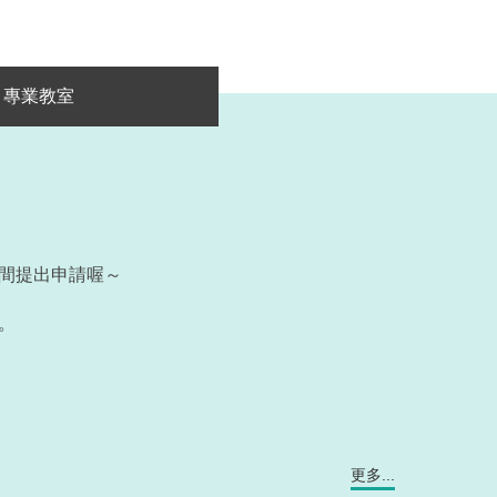
專業教室
時間提出申請喔～
。
更多...