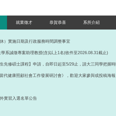
就業徵才
恭賀恭喜
系所介紹
暑休）實施日期及行政服務時間調整事宜
誠徵專案助理教授(含)以上1名(收件至2026.08.31截止)
學生先修碩士課程】申請，自即日起至5/29止，請大三同學把握
《當代健康照顧社會工作發展研討會》，歡迎大家參與或投稿海報
海外實習入選名單公告