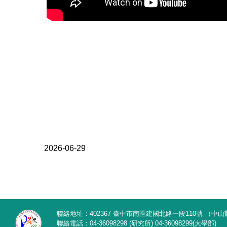
2026-06-29
聯絡地址：402367 臺中市南區建國北路一段110號 （中山醫
聯絡電話：04-36098298 (研究所) 04-36098299(大學部)