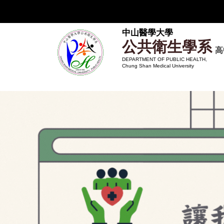
跳
到
主
中山醫學大學
公共衛生學系
要
高
內
DEPARTMENT OF PUBLIC HEALTH,
Chung Shan Medical University
容
區