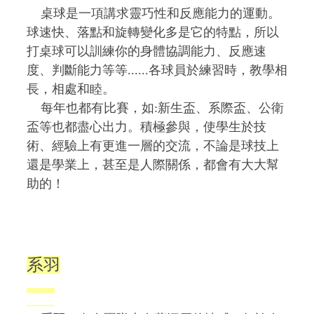
桌球是一項講求靈巧性和反應能力的運動。
球速快、落點和旋轉變化多是它的特點，所以
打桌球可以訓練你的身體協調能力、反應速
度、判斷能力等等......各球員於練習時，教學相
長，相處和睦。
每年也都有比賽，如:新生盃、系際盃、公衛
盃等也都盡心出力。積極參與，使學生於技
術、經驗上有更進一層的交流，不論是球技上
還是學業上，甚至是人際關係，都會有大大幫
助的！
系羽