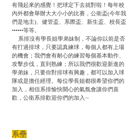
有飛起來的感覺！把球定下去就對啦！每年校
內外都會舉辦大大小小的比賽，公衛盃(今年我
們是地主)、健管盃、系際盃、新生盃、校長盃
••••••等等。
系排沒有學長姐學弟妹制，不論你以前是否
有打過排球，只要認真練球，每個人都有上場
的機會；我們會有耐心的練習每個基本動作、
攻擊步伐，直到熟練；所以我們很歡迎新進的
學弟妹，只要你對排球有興趣，都可以加入球
隊或是擔任經理。每位學長姐都很希望你們的
加入，相信系排愉快開心的氣氛會讓你們喜
歡，公衛系排歡迎你們的加入∼
系壘