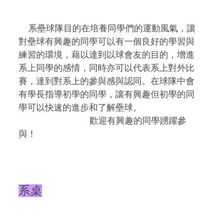
系壘球隊目的在培養同學們的運動風氣，讓
對壘球有興趣的同學可以有一個良好的學習與
練習的環境，藉以達到以球會友的目的，增進
系上同學的感情，同時亦可以代表系上對外比
賽，達到對系上的參與感與認同。在球隊中會
有學長指導初學的同學，讓有興趣但初學的同
學可以快速的進步和了解壘球。
歡迎有興趣的同學踴躍參
與！
系桌