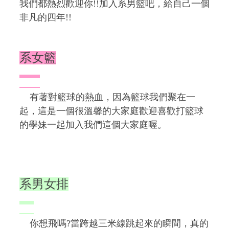
我們都熱烈歡迎你!!加入系男籃吧，給自己一個
非凡的四年!!
系女籃
有著對籃球的熱血，因為籃球我們聚在一
起，這是一個很溫馨的大家庭歡迎喜歡打籃球
的學妹一起加入我們這個大家庭喔。
系男女排
你想飛嗎?當跨越三米線跳起來的瞬間，真的