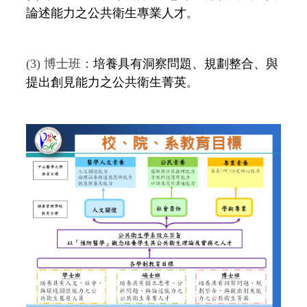
論述能力之公共衛生專業人才
。
(3) 博士班：
培養具有洞察問題、規劃整合、與
提出創見能力之公共衛生菁英
。