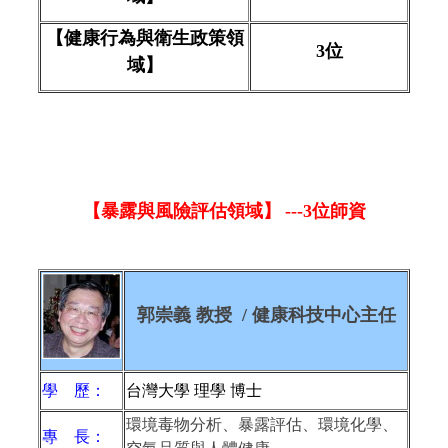
【健康行為與衛生政策領
3
位
域】
【暴露與風險評估領域】
---
3
位師資
郭崇義 教授 / 健康科技中心主任
學 歷：
台灣大學 理學 博士
環境毒物分析、暴露評估、環境化學、
專 長：